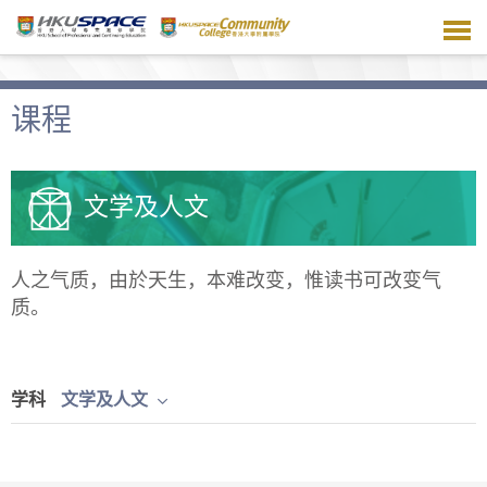
跳
到
主
要
内
课程
容
文学及人文
人之气质，由於天生，本难改变，惟读书可改变气
质。
学科
文学及人文