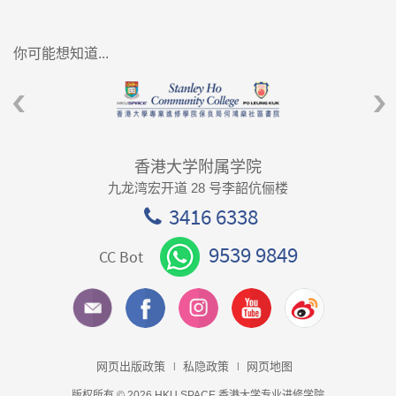
你可能想知道...
香港大学附属学院
九龙湾宏开道 28 号李韶伉俪楼
3416 6338
9539 9849
CC Bot
网页出版政策
私隐政策
网页地图
版权所有 © 2026 HKU SPACE 香港大学专业进修学院