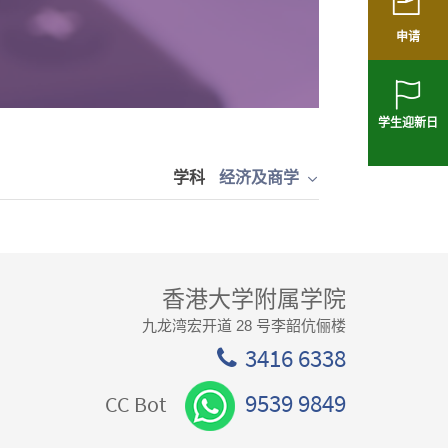
申请
学生迎新日
学科
经济及商学
香港大学附属学院
九龙湾宏开道 28 号李韶伉俪楼
3416 6338
9539 9849
CC Bot