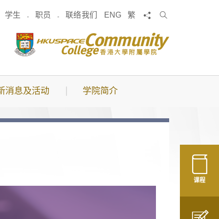
搜
分享
学生
职员
联络我们
ENG
繁
索
新消息及活动
学院简介
课程