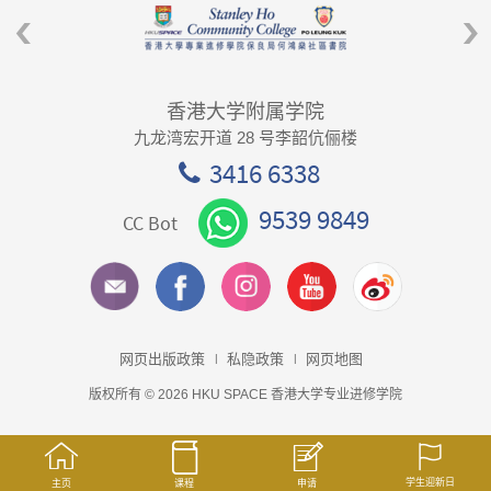
香港大学附属学院
九龙湾宏开道 28 号李韶伉俪楼
3416 6338
9539 9849
CC Bot
网页出版政策
私隐政策
网页地图
版权所有 © 2026 HKU SPACE 香港大学专业进修学院
学生迎新日
主页
课程
申请