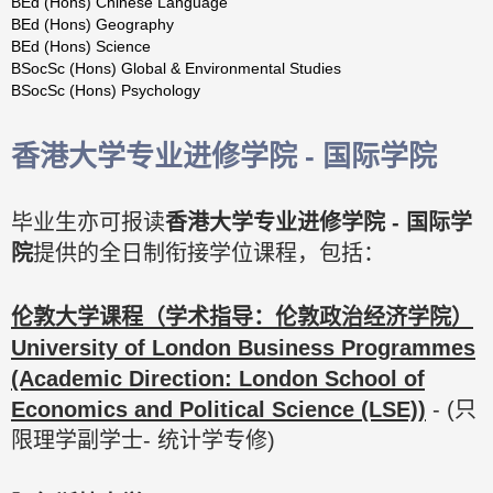
BEd
(Hons)
Chinese
Language
BEd (Hons) Geography
BEd
(Hons)
Science
BSocSc
(Hons)
Global
&
Environmental
Studies
BSocSc
(Hons)
Psychology
香港大学专业进修学院 - 国际学院
毕业生亦可报读
香港大学专业进修学院
-
国际学
院
提供的全日制衔接学位课程，包括：
伦敦大学课程（学术指导：伦敦政治经济学院）
University of London Business Programmes
(Academic Direction: London School of
Economics and Political Science (LSE))
- (只
限理学副学士- 统计学专修)