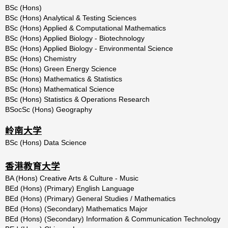
BSc
(Hons)
BSc (Hons) Analytical & Testing Sciences
BSc
(Hons)
Applied
&
Computational
Mathematics
BSc
(Hons)
Applied
Biology
-
Biotechnology
BSc
(Hons)
Applied
Biology
-
Environmental
Science
BSc
(Hons)
Chemistry
BSc
(Hons)
Green
Energy
Science
BSc (Hons) Mathematics & Statistics
BSc
(Hons)
Mathematical
Science
BSc
(Hons)
Statistics
&
Operations
Research
BSocSc (Hons) Geography
岭南大学
BSc (Hons) Data Science
香港教育大学
BA
(Hons)
Creative
Arts
&
Culture
-
Music
BEd
(Hons)
(Primary)
English
Language
BEd (Hons) (Primary) General Studies / Mathematics
BEd
(Hons)
(Secondary)
Mathematics
Major
BEd (Hons) (Secondary) Information & Communication Technology