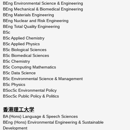
BEng Environmental Science & Engineering
BEng Mechanical & Biomedical Engineering
BEng Materials Engineering
BEng Nuclear and Risk Engineering
BEng Total Quality Engineering
BSc
BSc Applied Chemistry
BSc Applied Physics
BSc Biological Sciences
BSc Biomedical Sciences
BSc Chemistry
BSc Computing Mathematics
BSc Data Science
BSc Environmental Science & Management
BSc Physics
BSocSc Environmental Policy
BSocSc Public Policy & Politics
香港理工大学
BA (Hons) Language & Speech Sciences
BEng (Hons) Environmental Engineering & Sustainable
Development