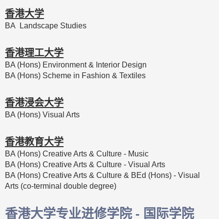
香港大学
BA Landscape Studies
香港理工大学
BA (Hons) Environment & Interior Design
BA (Hons) Scheme in Fashion & Textiles
香港浸会大学
BA (Hons) Visual Arts
香港教育大学
BA (Hons) Creative Arts & Culture - Music
BA (Hons) Creative Arts & Culture - Visual Arts
BA (Hons) Creative Arts & Culture & BEd (Hons) - Visual
Arts (co-terminal double degree)
香港大学专业进修学院 - 国际学院