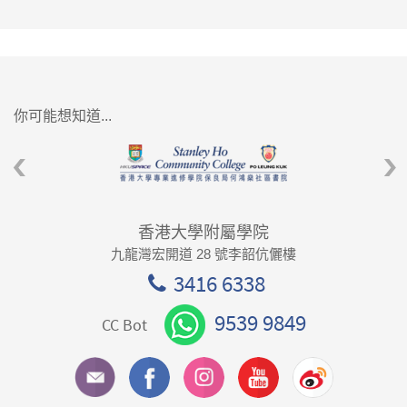
你可能想知道...
香港大學附屬學院
九龍灣宏開道 28 號李韶伉儷樓
3416 6338
9539 9849
CC Bot