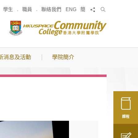
搜
分享
學生
職員
聯絡我們
ENG
簡
索
新消息及活動
學院簡介
課程