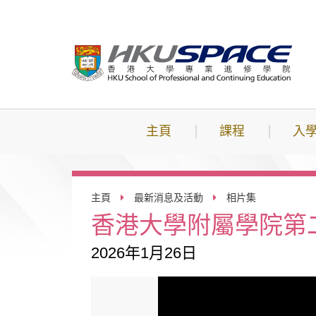
跳
到
主
要
內
容
主頁
課程
入
主頁
最新消息及活動
相片集
香港大學附屬學院第
2026年1月26日