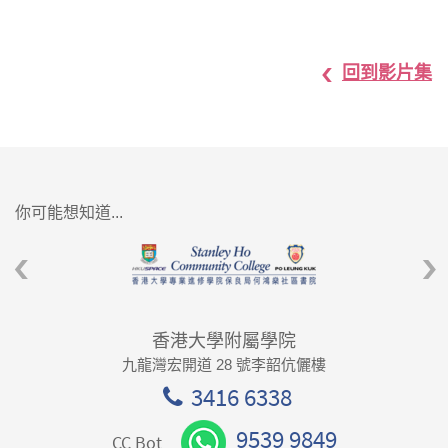
回到影片集
你可能想知道...
香港大學附屬學院
九龍灣宏開道 28 號李韶伉儷樓
3416 6338
9539 9849
CC Bot