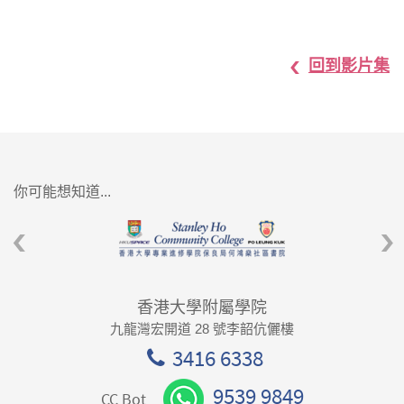
回到影片集
你可能想知道...
香港大學附屬學院
九龍灣宏開道 28 號李韶伉儷樓
3416 6338
9539 9849
CC Bot