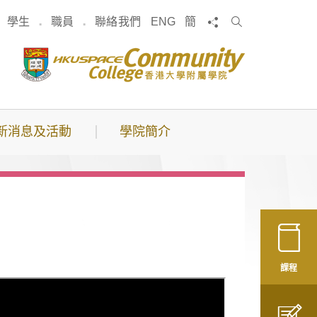
搜
分享
學生
職員
聯絡我們
ENG
簡
索
新消息及活動
學院簡介
課程