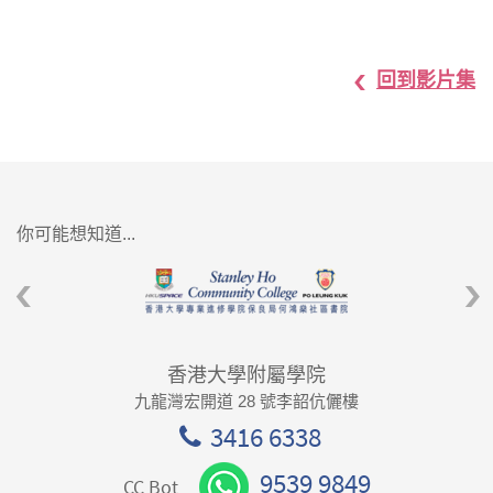
回到影片集
你可能想知道...
香港大學附屬學院
九龍灣宏開道 28 號李韶伉儷樓
3416 6338
9539 9849
CC Bot