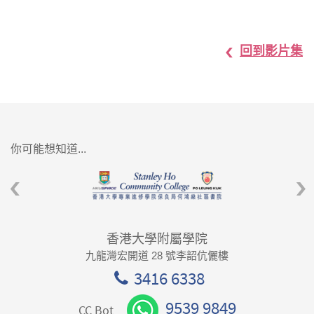
回到影片集
你可能想知道...
香港大學附屬學院
九龍灣宏開道 28 號李韶伉儷樓
3416 6338
9539 9849
CC Bot