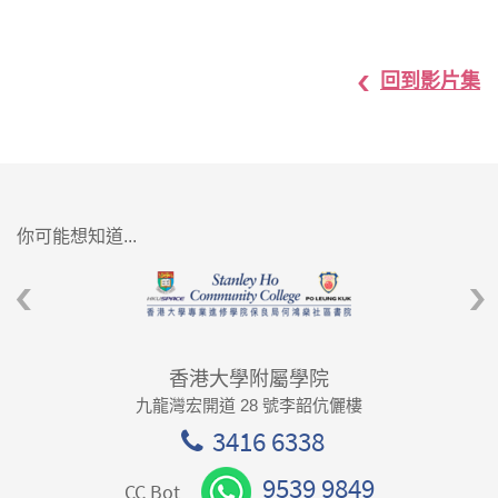
回到影片集
你可能想知道...
香港大學附屬學院
九龍灣宏開道 28 號李韶伉儷樓
3416 6338
9539 9849
CC Bot