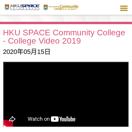
跳
到
主
要
內
HKU SPACE Community College
容
- College Video 2019
2020年05月15日