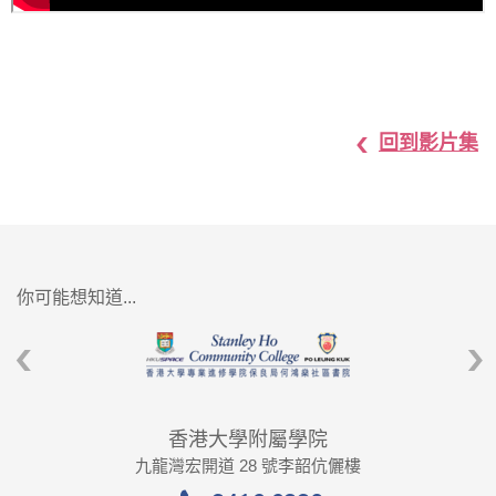
回到影片集
你可能想知道...
香港大學附屬學院
九龍灣宏開道 28 號李韶伉儷樓