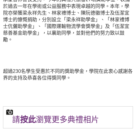
於過去一年在學術或公益服務中表現卓越的同學。本年，學
院亦榮獲梁永祥先生、林家禮博士、陳阮德徽博士及伍潔宜
博士的慷慨捐助，分別設立「梁永祥助學金」、「林家禮博
士伉儷助學金」、「國際運輸物流學會獎學金」及「伍潔宜
慈善基金助學金」，以襄助同學，並對他們的努力致以鼓
勵。
超過230名學生受惠於不同的獎助學金，學院在此衷心感謝各
界的支持及恭喜各位得獎同學。
請
按此
瀏覽更多典禮相片