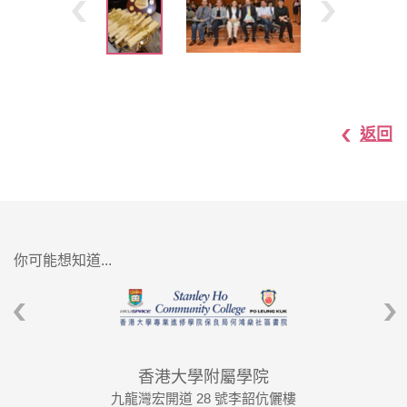
返回
你可能想知道...
香港大學附屬學院
九龍灣宏開道 28 號李韶伉儷樓