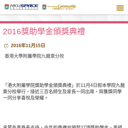
跳
到
主
要
內
2016獎助學金頒獎典禮
容
2016年11月15日
香港大學附屬學院九龍東分校
「港大附屬學院獎助學金頒獎典禮」於11月4日假本學院九龍
東分校舉行，接近三百名師生及家長一同出席，與獲獎同學
一同分享喜悅及榮耀。
承蒙各界善長支持，今年的典禮共頒發27項獎助學金，表揚