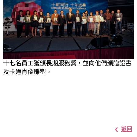
十七名員工獲頒長期服務獎，並向他們頒贈證書
及卡通肖像雕塑。
返回