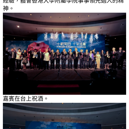
經驗，體會香港大學附屬學院事事領先過人的精
神。
嘉賓在台上祝酒。