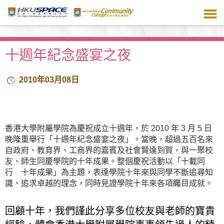
跳
到
主
要
內
十週年紀念盛宴之夜
容
2010年03月08日
香港大學附屬學院為慶祝成立十週年，於 2010 年 3 月 5 日
晚隆重舉行「十週年紀念盛宴之夜」。當晚，超過五百名來
自政府、教育界、工商界的嘉賓及社會賢達到賀，與一聚校
友、師生同慶學院的十年成果。整個慶祝活動以「十載同
行 十年成果」為主題，表達學院十年來與同學不斷追尋知
識、追求卓越的理念，同時見證學院十年來各項矚目成就。
回顧十年，我們謹此分享多位校友與老師的寶貴