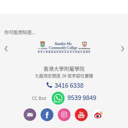
你可能想知道...
香港大學附屬學院
九龍灣宏開道 28 號李韶伉儷樓
3416 6338
9539 9849
CC Bot