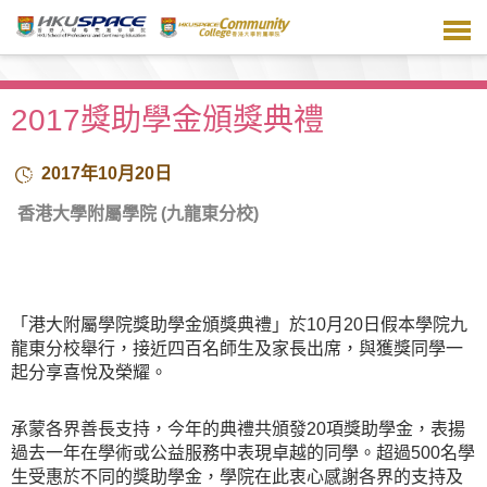
跳
到
主
要
內
2017獎助學金頒獎典禮
容
2017年10月20日
香港大學附屬學院 (九龍東分校)
「港大附屬學院獎助學金頒獎典禮」於10月20日假本學院九
龍東分校舉行，接近四百名師生及家長出席，與獲獎同學一
起分享喜悅及榮耀。
承蒙各界善長支持，今年的典禮共頒發20項獎助學金，表揚
過去一年在學術或公益服務中表現卓越的同學。超過500名學
生受惠於不同的獎助學金，學院在此衷心感謝各界的支持及