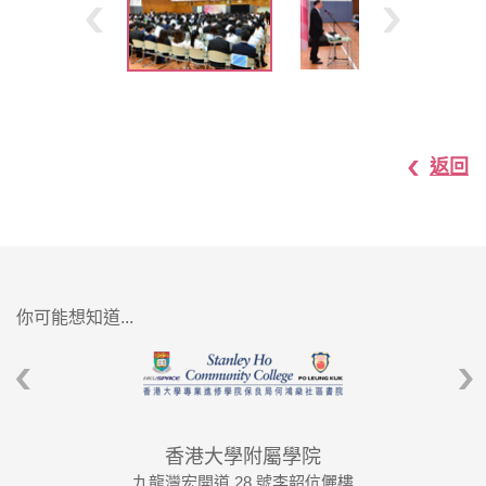
返回
你可能想知道...
香港大學附屬學院
九龍灣宏開道 28 號李韶伉儷樓