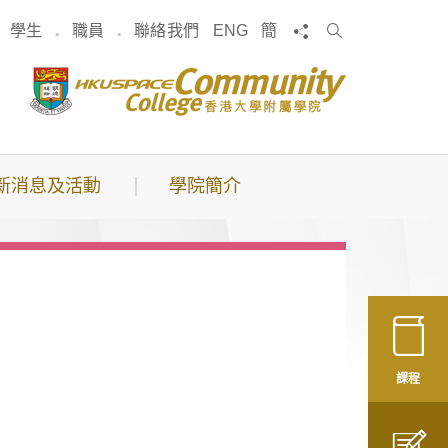
搜
分享
學生
職員
聯絡我們
ENG
簡
索
新消息及活動
學院簡介
課程