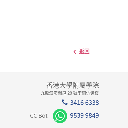
返回
香港大學附屬學院
九龍灣宏開道 28 號李韶伉儷樓
3416 6338
9539 9849
CC Bot