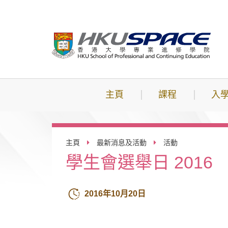
跳
到
主
要
內
容
主頁
課程
入
主頁
最新消息及活動
活動
學生會選舉日 2016
2016年10月20日