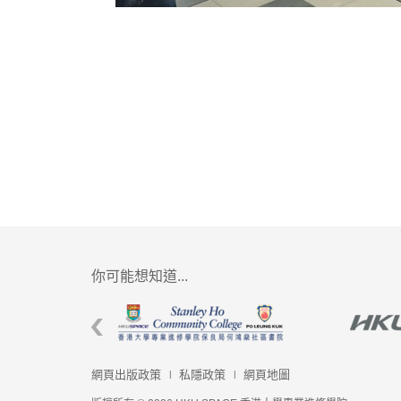
你可能想知道...
網頁出版政策
私隱政策
網頁地圖