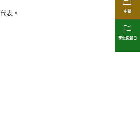
申請
生代表。
學生迎新日