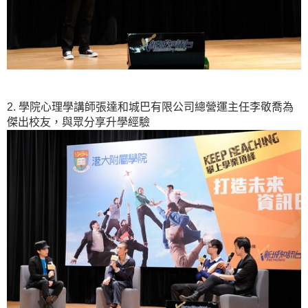
2. 學院心理學講師張達和城巴有限公司總營運主任李敬喬為
傑出校友，與眾分享升學經驗