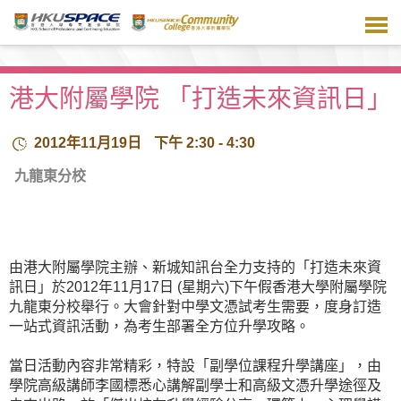
跳
到
主
要
內
港大附屬學院 「打造未來資訊日」
容
2012年11月19日
下午 2:30 - 4:30
九龍東分校
由港大附屬學院主辦、新城知訊台全力支持的「打造未來資
訊日」於2012年11月17日 (星期六)下午假香港大學附屬學院
九龍東分校舉行。大會針對中學文憑試考生需要，度身訂造
一站式資訊活動，為考生部署全方位升學攻略。
當日活動內容非常精彩，特設「副學位課程升學講座」，由
學院高級講師李國標悉心講解副學士和高級文憑升學途徑及