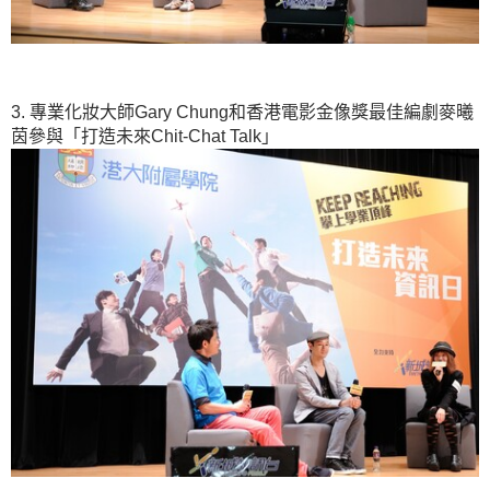
3. 專業化妝大師Gary Chung和香港電影金像獎最佳編劇麥曦
茵參與「打造未來Chit-Chat Talk」