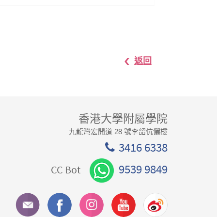
返回
香港大學附屬學院
九龍灣宏開道 28 號李韶伉儷樓
3416 6338
9539 9849
CC Bot