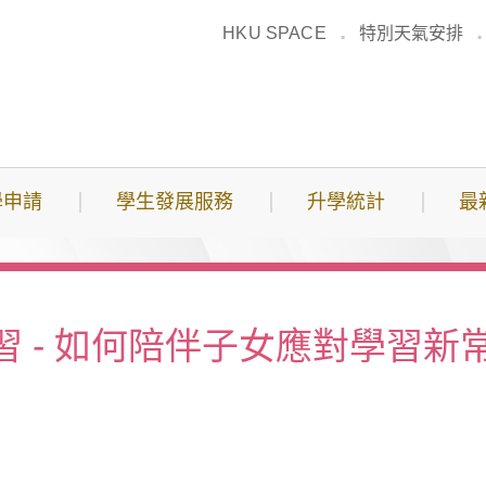
HKU SPACE
特別天氣安排
學申請
學生發展服務
升學統計
最
習 - 如何陪伴子女應對學習新