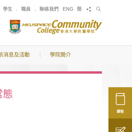
搜
分享
學生
職員
聯絡我們
ENG
簡
索
新消息及活動
學院簡介
常態
課程