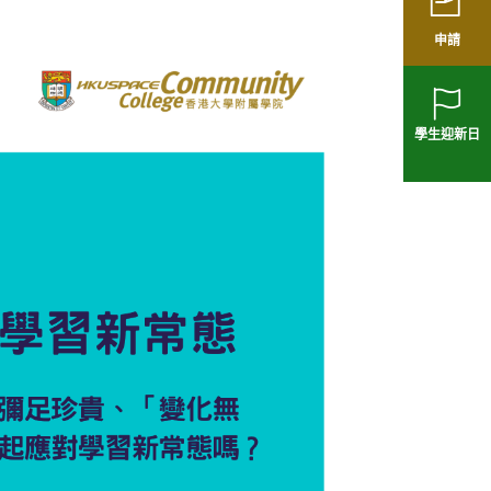
申請
學生迎新日