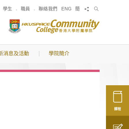
搜
分享
學生
職員
聯絡我們
ENG
簡
索
新消息及活動
學院簡介
課程