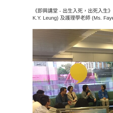
《即興講堂 - 出生入死，出死入生》已於2
K.Y. Leung) 及護理學老師 (Ms