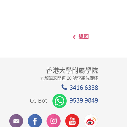
返回
香港大學附屬學院
九龍灣宏開道 28 號李韶伉儷樓
3416 6338
9539 9849
CC Bot