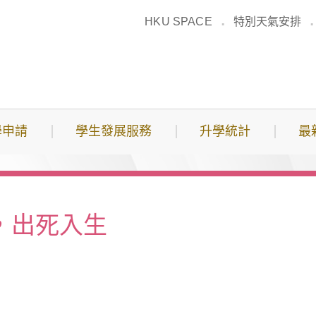
HKU SPACE
特別天氣安排
學申請
學生發展服務
升學統計
最
死，出死入生