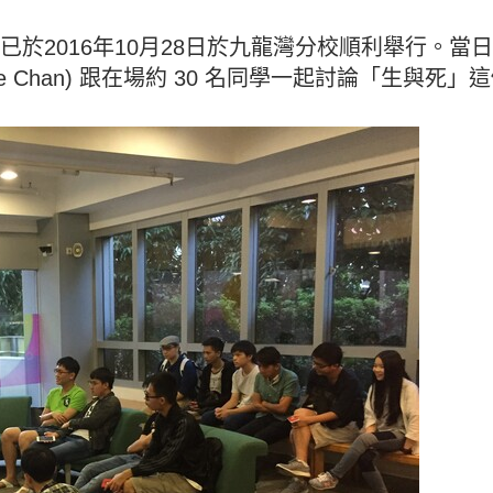
016年10月28日於九龍灣分校順利舉行。當日哲學老師 (
. Faye Chan) 跟在場約 30 名同學一起討論「生與死