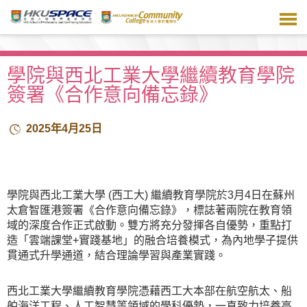
跳
到
主
要
內
學院與西北工業大學繼續教育學院
容
簽署《合作意向備忘錄》
2025年4月25日
學院與西北工業大學 (西工大) 繼續教育學院於3月4日在蘇州
太倉智匯港簽署《合作意向備忘錄》，標誌著兩院在教育領
域的深度合作正式啟動。雙方將充分發揮各自優勢，重點打
造「雲端課堂+實踐基地」的融合培養模式，為內地學子提供
貫通式升學通道，結合理論學習與產業實踐。
西北工業大學繼續教育學院憑藉西工大本部在航空航太、船
舶海洋工程、人工智慧等領域的學科優勢，一直致力培養高