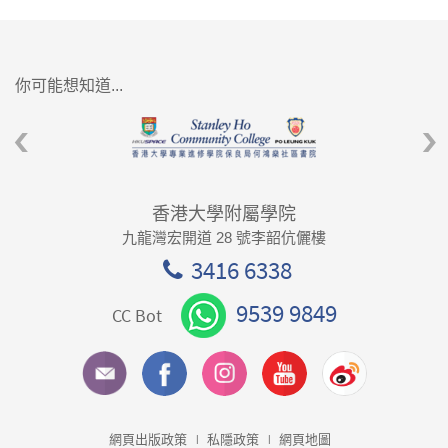
你可能想知道...
香港大學附屬學院
九龍灣宏開道 28 號李韶伉儷樓
3416 6338
9539 9849
CC Bot
網頁出版政策
私隱政策
網頁地圖