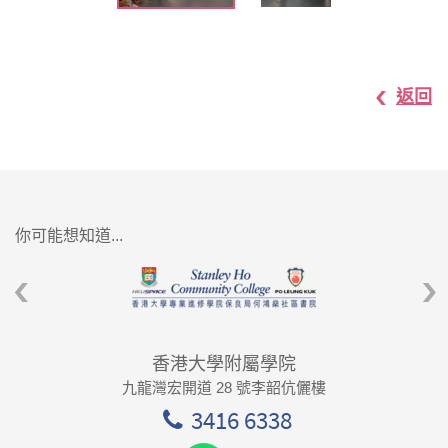
返回
你可能想知道...
香港大學附屬學院
九龍灣宏開道 28 號李韶伉儷樓
3416 6338