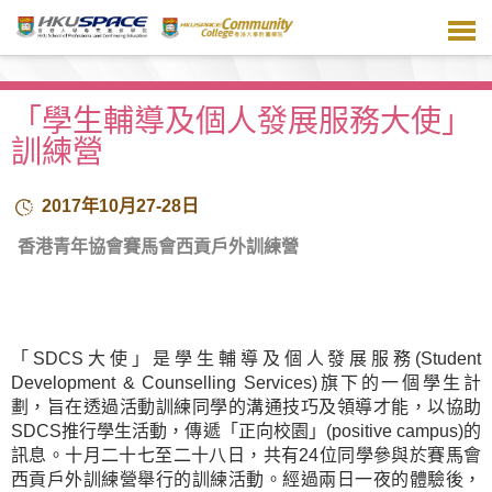
跳
到
主
要
內
「學生輔導及個人發展服務大使」
容
訓練營
2017年10月27-28日
香港青年協會賽馬會西貢戶外訓練營
「SDCS大使」是學生輔導及個人發展服務(Student
Development & Counselling Services)旗下的一個學生計
劃，旨在透過活動訓練同學的溝通技巧及領導才能，以協助
SDCS推行學生活動，傳遞「正向校園」(positive campus)的
訊息。十月二十七至二十八日，共有24位同學參與於賽馬會
西貢戶外訓練營舉行的訓練活動。經過兩日一夜的體驗後，