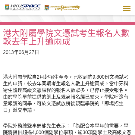
跳
到
主
要
內
港大附屬學院文憑試考生報名人數
容
較去年上升逾兩成
2013年06月27日
港大附屬學院自2月起招生至今，已收到約9,800份文憑試考
生的申請，較去年同期考生報名人數上升逾兩成。當中牙科
衞生護理高級文憑課程的報名人數眾多，已停止接受報名。
由於學院早前提供的網上及親身報名經已結束，學院呼籲有
意報讀的同學，可於文憑試放榜後親臨學院的「即場招生
日」遞交申請。
學院外務總監李錦龍先生表示：「為配合本學年的需要，學
院將提供超過4,000個副學位學額，逾30項副學士及高級文憑