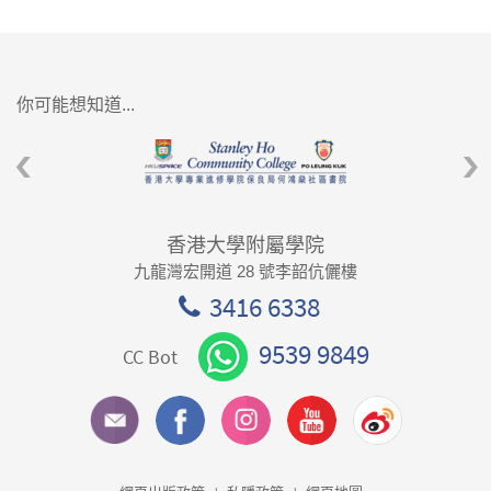
你可能想知道...
香港大學附屬學院
九龍灣宏開道 28 號李韶伉儷樓
3416 6338
9539 9849
CC Bot