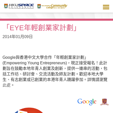
跳
到
主
要
內
「EYE年輕創業家計劃」
容
2014年01月09日
Google與香港中文大學合作「年輕創業家計劃」
(Empowering Young Entrepreneurs)，現正接受報名！此計
劃旨在鼓勵本地年青人創業及創新，提供一連串的活動，包
括工作坊、研討會、交流活動及師友計劃。歡迎本地大學
生、有志創業或已創業的本港年青人踴躍參加。詳情請瀏覽
此處
。