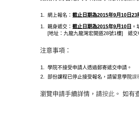
網上報名：
截止日期為2015年9月10日23
親身遞交：
截止日期為2015年9月10日
。
[地址：九龍九龍灣宏開道28號1樓] 遞
注意事項：
學院不接受申請人透過郵寄遞交申請。
部份課程已停止接受報名，請留意學院
課
瀏覽申請手續詳情，請
按此
。 如有