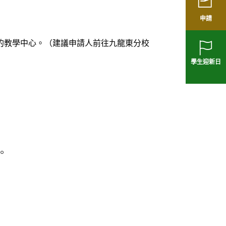
申請
的教學中心。（建議申請人前往
九龍東分校
學生迎新日
。