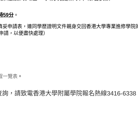
時59分
。
填妥申請表，連同學歷證明文件親身交回香港大學專業進修學院
交申請，以便盡快處理）
程一覽表
。
查詢，請致電香港大學附屬學院報名熱線3416-6338