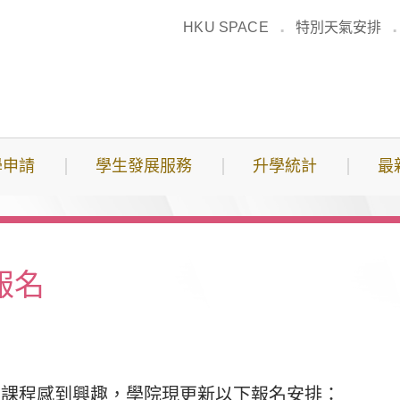
HKU SPACE
特別天氣安排
學申請
學生發展服務
升學統計
最
報名
的課程感到興趣，學院現更新以下報名安排：