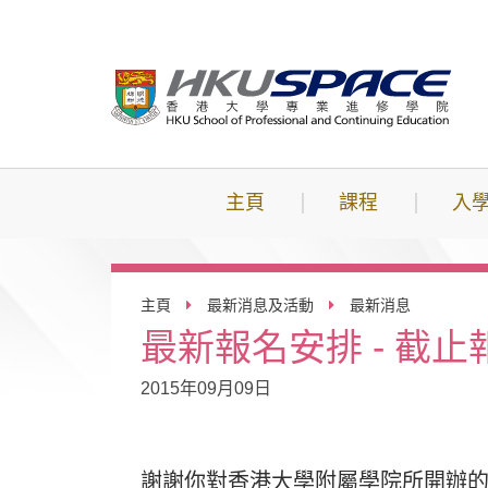
跳
到
主
要
內
容
主頁
課程
入
主頁
最新消息及活動
最新消息
最新報名安排 - 截止
2015年09月09日
謝謝你對香港大學附屬學院所開辦