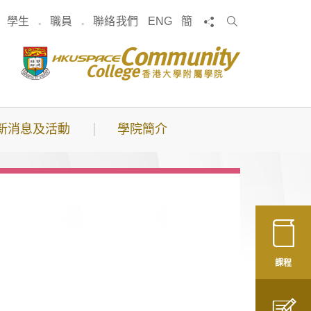
搜
分享
學生
職員
聯絡我們
ENG
簡
索
新消息及活動
學院簡介
課程