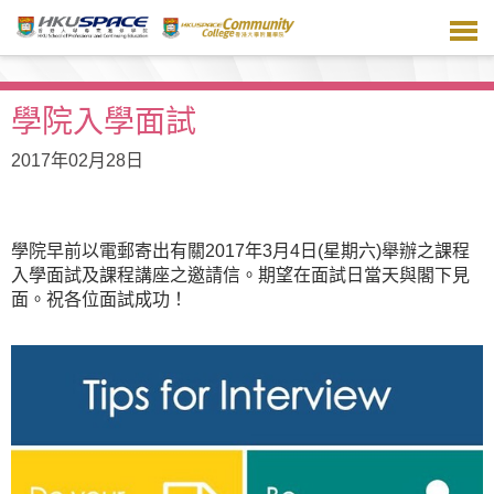
跳
到
主
要
內
學院入學面試
容
2017年02月28日
學院早前以電郵寄出有關2017年3月4日(星期六)舉辦之課程
入學面試及課程講座之邀請信。期望在面試日當天與閣下見
面。祝各位面試成功！