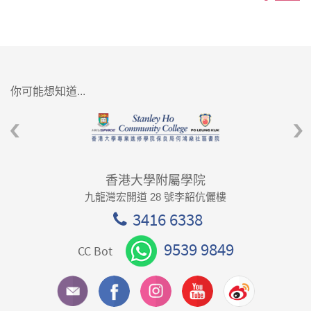
你可能想知道...
香港大學附屬學院
九龍灣宏開道 28 號李韶伉儷樓
3416 6338
9539 9849
CC Bot