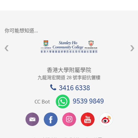
你可能想知道...
香港大學附屬學院
九龍灣宏開道 28 號李韶伉儷樓
3416 6338
9539 9849
CC Bot