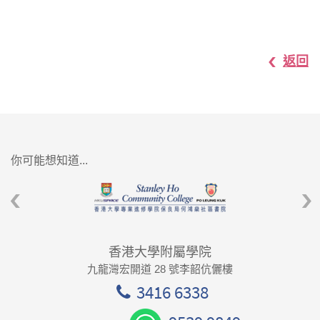
返回
你可能想知道...
香港大學附屬學院
九龍灣宏開道 28 號李韶伉儷樓
3416 6338