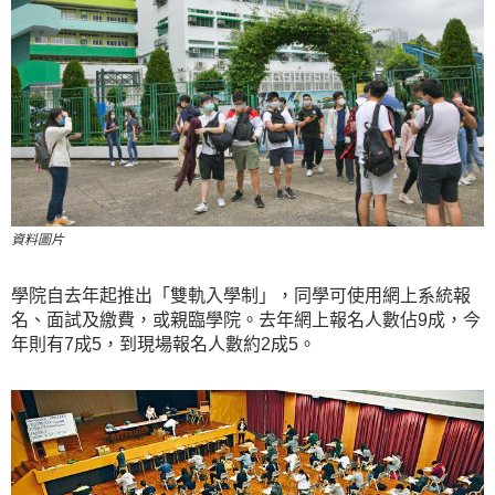
資料圖片
學院自去年起推出「雙軌入學制」，同學可使用網上系統報
名、面試及繳費，或親臨學院。去年網上報名人數佔9成，今
年則有7成5，到現場報名人數約2成5。