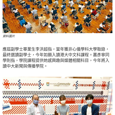
資料圖片
應屆副學士畢業生李洪超指，當年獲非心儀學科大學取錄，
最終選讀副學士，今年如願入讀港大中文科課程。蕭彥寧同
學則指，學院課程提供她感興趣與媒體相關科目，今年將入
讀中大新聞與傳播學院。