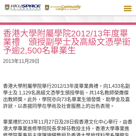
跳
到
主
要
內
香港大學附屬學院2012/13年度畢
容
業禮 頒授副學士及高級文憑學銜
予逾2,500名畢業生
2013年11月29日
香港大學附屬學院舉行2012/13年度畢業典禮，向1,433名副
學士及 1,129名高級文憑學生頒授學銜，共14名教師榮膺傑
出教師獎。此外，學院亦向73名畢業生頒發奬、助學金及嘉
許狀，以表揚同學在學術及社會服務上的出色表現。
畢業禮於2013年11月27日及28日假香港文化中心舉行，由香
港大學專業進修學院院長李焯芬教授主持，香港大學專業進
修學院董事局主席陳坤耀教授及香港大學地球科學系陳龍生