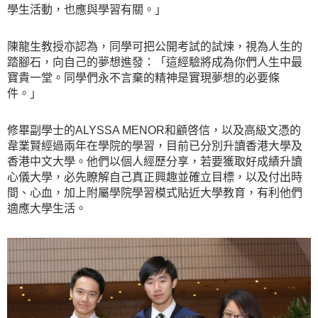
學生活動，也應與學習有關。」
陳龍生教授亦認為，同學可把公開考試的試煉，視為人生的
踏腳石，向自己的夢想進發：「這經驗將成為你們人生中最
寶貴一堂。同學們永不言棄的精神是實現夢想的必要條
件。」
修畢副學士的ALYSSA MENOR和顧啓信，以及高級文憑的
韋業賢經過兩年在學院的學習，目前已分別升讀香港大學及
香港中文大學。他們以個人經歷分享，若要獲取好成績升讀
心儀大學，必先瞭解自己真正興趣並確立目標，以及付出時
間、心血，加上附屬學院學習模式貼近大學教育，有利他們
適應大學生活。