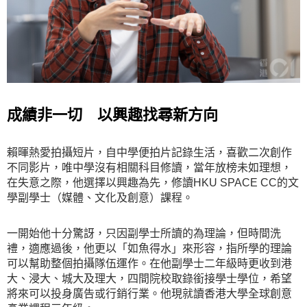
成績非一切 以興趣找尋新方向
賴暉熱愛拍攝短片，自中學便拍片記錄生活，喜歡二次創作
不同影片，唯中學沒有相關科目修讀，當年放榜未如理想，
在失意之際，他選擇以興趣為先，修讀HKU SPACE CC的文
學副學士（媒體、文化及創意）課程。
一開始他十分驚訝，只因副學士所讀的為理論，但時間洗
禮，適應過後，他更以「如魚得水」來形容，指所學的理論
可以幫助整個拍攝隊伍運作。在他副學士二年級時更收到港
大、浸大、城大及理大，四間院校取錄銜接學士學位，希望
將來可以投身廣告或行銷行業。他現就讀香港大學全球創意