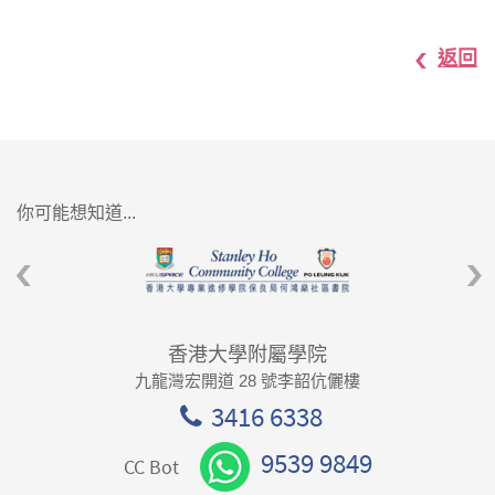
返回
你可能想知道...
香港大學附屬學院
九龍灣宏開道 28 號李韶伉儷樓
3416 6338
9539 9849
CC Bot