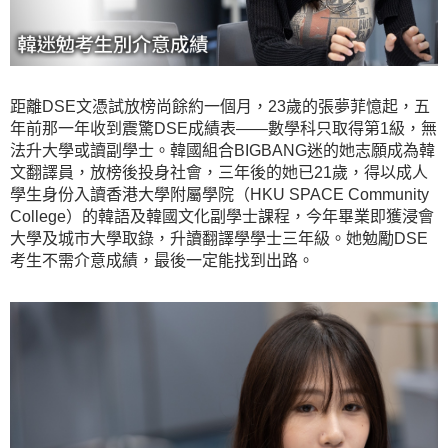
距離DSE文憑試放榜尚餘約一個月，23歲的張夢菲憶起，五
年前那一年收到震驚DSE成績表——數學科只取得第1級，無
法升大學或讀副學士。韓國組合BIGBANG迷的她志願成為韓
文翻譯員，放榜後投身社會，三年後的她已21歲，得以成人
學生身份入讀香港大學附屬學院（HKU SPACE Community
College）的韓語及韓國文化副學士課程，今年畢業即獲浸會
大學及城市大學取錄，升讀翻譯學學士三年級。她勉勵DSE
考生不需介意成績，最後一定能找到出路。