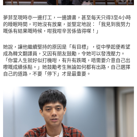
夢菲至現時亦一邊打工，一邊讀書，甚至每天只得3至4小時
的睡眠時間，可她沒有放棄，並堅定地說：「我見到我努力
嘅係有結果嘅時候，咁我咁辛苦係值得㗎！」
她說，讓他繼續堅持的原因是「有目標」，從中學起便希望
成為韓文翻譯員，又因有朋友鼓勵，令她可以發洩壓力。
「你當人生就好似打機咁，有升有跌嘅，唔需要介意自己出
嚟嘅成績係點。」她鼓勵考生無論如何都有出路，自己選擇
自己的道路，不要「停下」才是最重要。