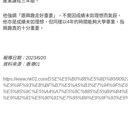
產業課程三年級。
他強調「跟興趣走好重要」，不需因成績未如理想而氣餒，
他亦是成績未如理想，但同樣以4年的時間能夠大學畢業，指
興趣真的十分重要。
報導日期：2023/6/20
資料來源：香港01
https://www.hk01.com/DSE%E5%B0%88%E5%8D%80/90927
%E9%9F%93%E8%BF%B7%E5%A5%B3%E7%94%9F%E6
%E5%85%9C%E5%A4%A7%E5%9C%885%E5%B9%B4%
%E9%82%81%E5%90%91%E7%95%B6%E9%9F%93%E6