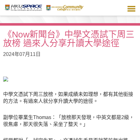
跳
到
主
要
內
《Now新聞台》中學文憑試下周三
容
放榜 過來人分享升讀大學途徑
2024年07月11日
中學文憑試下周三放榜，如果成績未如理想，都有其他銜接
的方法。有過來人就分享升讀大學的途徑。
副學位畢業生Thomas：「放榜那天發現，中英文都是2級，
很焦慮，那天很失落、呆坐了整天。」