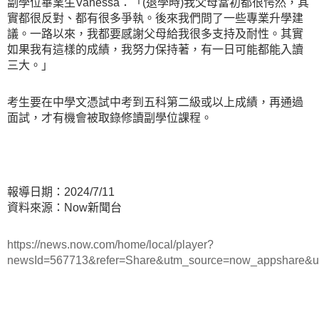
副學位畢業生Vanessa：「(退學時)我父母當初都很愕然，其
實都很反對、都有很多爭執。後來我們問了一些專業升學建
議。一路以來，我都要感謝父母給我很多支持及耐性。其實
如果我有這樣的成績，我努力保持著，有一日可能都能入讀
三大。」
考生要在中學文憑試中考到五科第二級或以上成績，再通過
面試，才有機會被取錄修讀副學位課程。
報導日期：2024/7/11
資料來源：Now新聞台
https://news.now.com/home/local/player?
newsId=567713&refer=Share&utm_source=now_appshare&