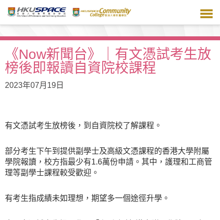
跳
到
主
要
內
《Now新聞台》｜有文憑試考生放
容
榜後即報讀自資院校課程
2023年07月19日
有文憑試考生放榜後，到自資院校了解課程。
部分考生下午到提供副學士及高級文憑課程的香港大學附屬
學院報讀，校方指最少有1.6萬份申請。其中，護理和工商管
理等副學士課程較受歡迎。
有考生指成績未如理想，期望多一個途徑升學。