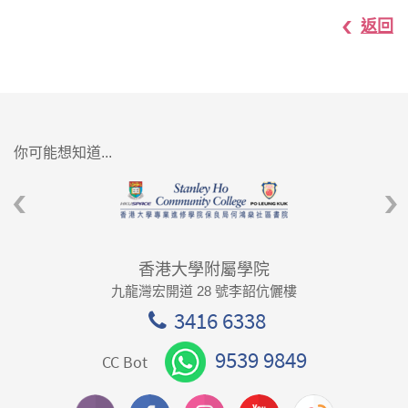
返回
你可能想知道...
香港大學附屬學院
九龍灣宏開道 28 號李韶伉儷樓
3416 6338
9539 9849
CC Bot