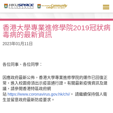
跳
到
主
要
內
香港大學專業進修學院2019冠狀病
容
毒病的最新資訊
2023年01月11日
各位同事、各位同學：
因應政府最新公佈，香港大學專業進修學院的運作已回復正
常，進入校園毋須出示疫苗通行證。有關最新疫情資訊及建
議，請參閲香港特區政府網
站
https://www.coronavirus.gov.hk/chi/
。 請繼續保持個人衛
生並留意政府最新防疫要求。