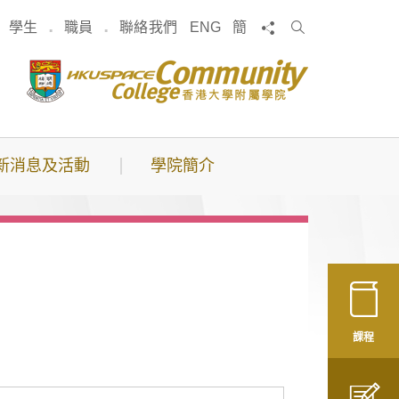
搜
分享
學生
職員
聯絡我們
ENG
簡
索
新消息及活動
學院簡介
課程