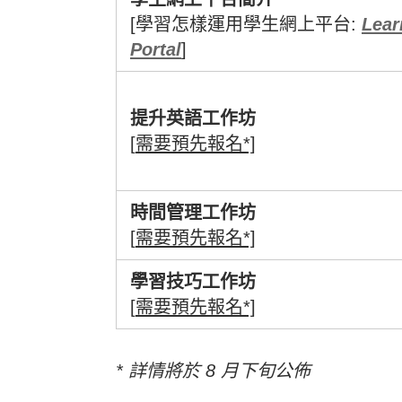
[學習怎樣運用學生網上平台:
Lear
Portal
]
提升英語工作坊
[
需要預先報名
*]
時間管理工作坊
[
需要預先報名
*]
學習技巧工作坊
[
需要預先報名
*]
*
詳情將於 8 月下旬公佈