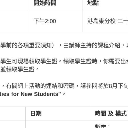
開始時間
地點
下午2:00
港島東分校 二十
開學前的各項重要須知），由講師主持的課程介紹，
，學生可現場領取學生證。領取學生證時，你需要出
理並領取學生證。
，有關網上活動的連結和密碼，請參閲將於8月下
ies for New Students"
。
日期
時間
及
模式
暫定
：