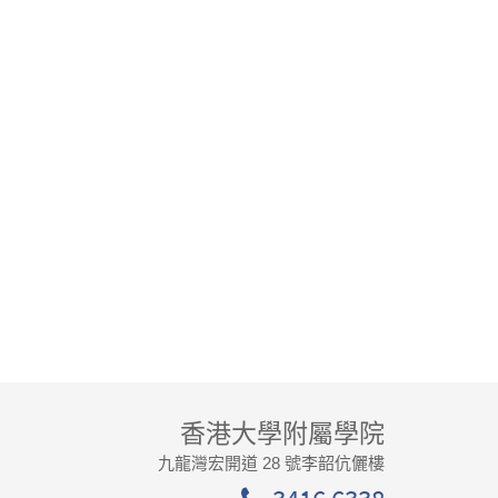
香港大學附屬學院
九龍灣宏開道 28 號李韶伉儷樓