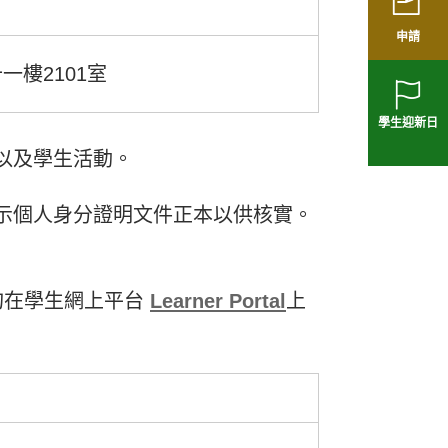
申請
一樓2101室
學生迎新日
以及學生活動。
示個人身分證明文件正本以供核實。
旬在學生網上平台
Learner Portal
上