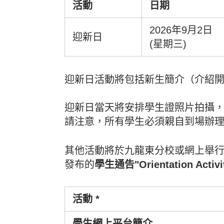
活動
日期
2026年9月2日
迎新日
(星期三)
迎新日活動將包括新生簡介（介紹
迎新日當天將安排學生證照片拍攝
請注意，所有學生必須親自到場辦
其他活動將於九龍東分校或網上舉行
發布的
學生通告"Orientation Activit
活動 *
學生網上平台簡介