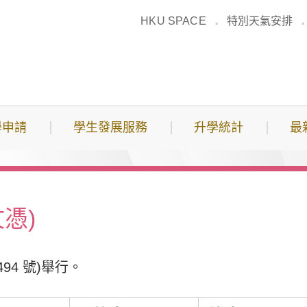
HKU SPACE
特別天氣安排
學申請
學生發展服務
升學統計
最
憑)
494 號)舉行。