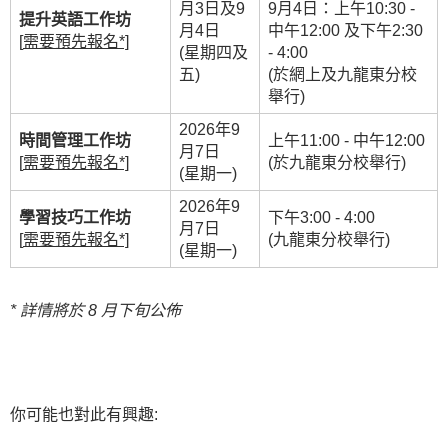
月3日及9
9月4日：上午10:30 -
提升英語工作坊
月4日
中午12:00 及下午2:30
[
需要預先報名
*]
(星期四及
- 4:00
五)
(於網上及九龍東分校
舉行)
2026年9
時間管理工作坊
上午11:00 - 中午12:00
月7日
[
需要預先報名
*]
(於九龍東分校舉行)
(星期一)
2026年9
學習技巧工作坊
下午3:00 - 4:00
月7日
[
需要預先報名
*]
(九龍東分校舉行)
(星期一)
*
詳情將於 8 月下旬公佈
你可能也對此有興趣: