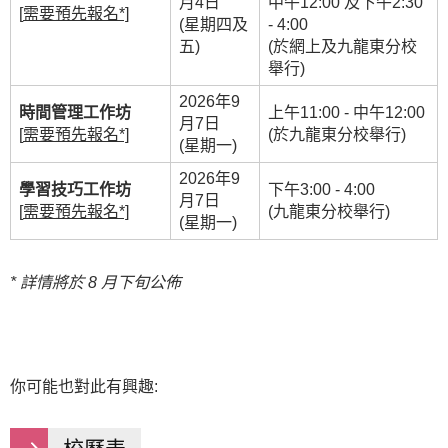
月4日
中午12:00 及下午2:30
[
需要預先報名
*]
(星期四及
- 4:00
五)
(於網上及九龍東分校
舉行)
2026年9
時間管理工作坊
上午11:00 - 中午12:00
月7日
[
需要預先報名
*]
(於九龍東分校舉行)
(星期一)
2026年9
學習技巧工作坊
下午3:00 - 4:00
月7日
[
需要預先報名
*]
(九龍東分校舉行)
(星期一)
*
詳情將於 8 月下旬公佈
你可能也對此有興趣: