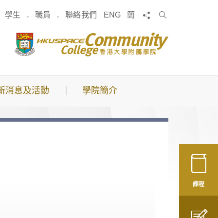
搜
分享
學生
職員
聯絡我們
ENG
簡
索
新消息及活動
學院簡介
課程