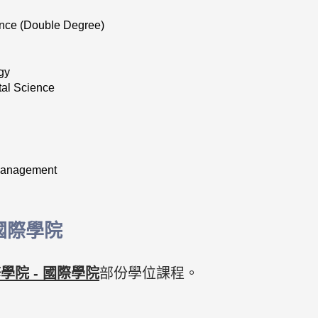
nce (Double Degree)
gy
tal Science
 Management
國際學院
院 - 國際學院
部份學位課程。