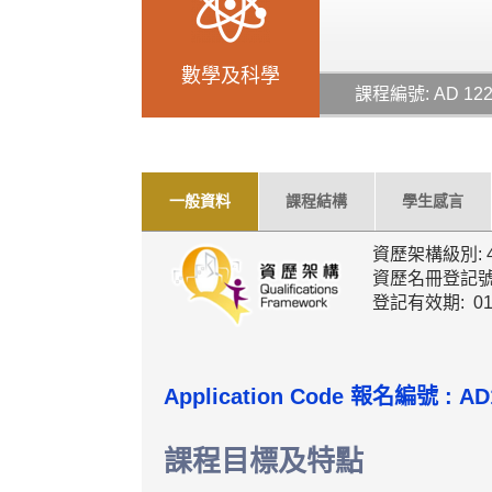
數學及科學
課程編號: AD 12
一般資料
課程結構
學生感言
資歷架構級別: 
資歷名冊登記號碼: 
登記有效期: 01
Application Code
報名編號 :
AD
課程目標及特點