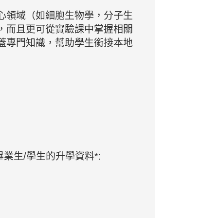
心領域（如細胞生物學，分子生
更可從實驗課中掌握相關
，而且
蓋專門知識，幫助學生銜接本地
業生/學生的升學資料*: