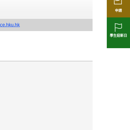
申請
ce.hku.hk
學生迎新日