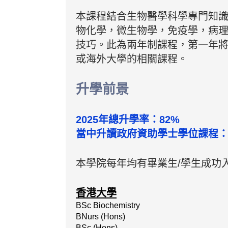
本課程結合生物醫學科學專門知
物化學，微生物學，免疫學，病
技巧
。此為兩年制課程，第一年
或海外大學的相關課程。
升學前景
2025年總升學率：82%
當中升讀政府資助學士學位課程：
本學院每年均有畢業生/學生成功
香港大學
BSc Biochemistry
BNurs (Hons)
BSc (Hons)