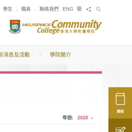
搜
分享
學生
職員
聯絡我們
ENG
簡
索
新消息及活動
學院簡介
課程
年份:
2020