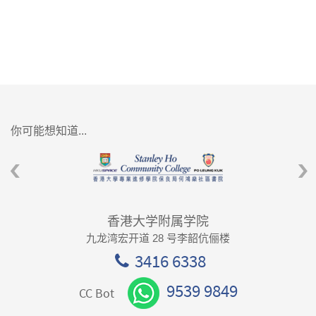
你可能想知道...
香港大学附属学院
九龙湾宏开道 28 号李韶伉俪楼
3416 6338
9539 9849
CC Bot