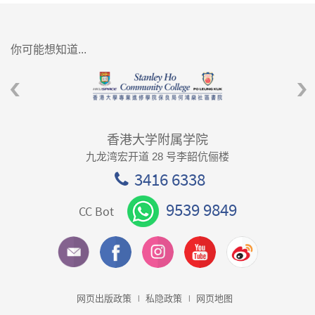
你可能想知道...
香港大学附属学院
九龙湾宏开道 28 号李韶伉俪楼
3416 6338
9539 9849
CC Bot
网页出版政策
私隐政策
网页地图