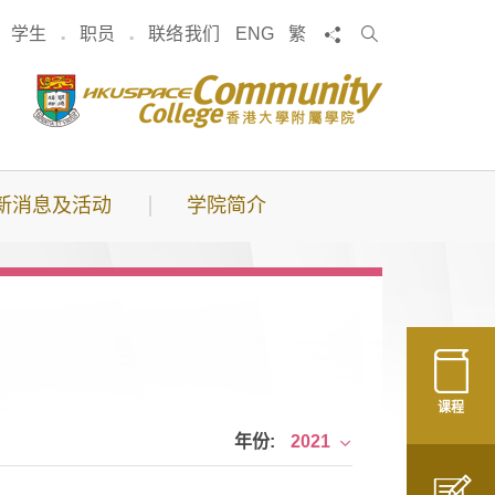
搜
分享
学生
职员
联络我们
ENG
繁
索
新消息及活动
学院简介
课程
年份:
2021