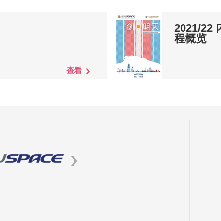
2021/
程概览
查看