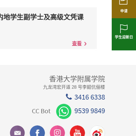
申请
22 内地学生副学士及高级文凭课
学生迎新日
查看
香港大学附属学院
九龙湾宏开道 28 号李韶伉俪楼
3416 6338
9539 9849
CC Bot