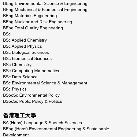
BEng Environmental Science & Engineering
BEng Mechanical & Biomedical Engineering
BEng Materials Engineering
BEng Nuclear and Risk Engineering
BEng Total Quality Engineering
BSc
BSc Applied Chemistry
BSc Applied Physics
BSc Biological Sciences
BSc Biomedical Sciences
BSc Chemistry
BSc Computing Mathematics
BSc Data Science
BSc Environmental Science & Management
BSc Physics
BSocSc Environmental Policy
BSocSc Public Policy & Politics
香港理工大學
BA (Hons) Language & Speech Sciences
BEng (Hons) Environmental Engineering & Sustainable
Development