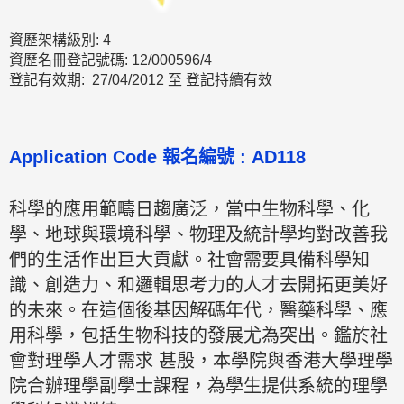
資歷架構級別: 4
資歷名冊登記號碼: 12/000596/4
登記有效期: 27/04/2012 至 登記持續有效
Application Code 報名編號 : AD118
科學的應用範疇日趨廣泛，當中生物科學、化
學、地球與環境科學、物理及統計學均對改善我
們的生活作出巨大貢獻。社會需要具備科學知
識、創造力、和邏輯思考力的人才去開拓更美好
的未來。在這個後基因解碼年代，醫藥科學、應
用科學，包括生物科技的發展尤為突出。鑑於社
會對理學人才需求 甚殷，本學院與香港大學理學
院合辦理學副學士課程，為學生提供系統的理學