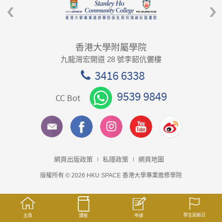
香港大學附屬學院
九龍灣宏開道 28 號李韶伉儷樓
3416 6338
9539 9849
CC Bot
網頁出版政策
私隱政策
網頁地圖
版權所有 © 2026 HKU SPACE 香港大學專業進修學院
學生迎新日
主頁
課程
申請