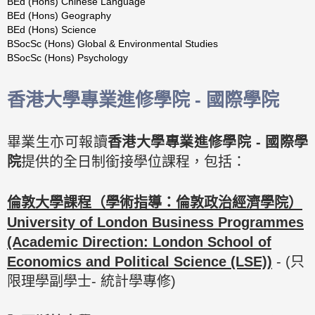
BEd
(Hons)
Chinese
Language
BEd (Hons) Geography
BEd
(Hons)
Science
BSocSc
(Hons)
Global
&
Environmental
Studies
BSocSc
(Hons)
Psychology
香港大學專業進修學院 - 國際學院
畢業生亦可報讀
香港大學專業進修學院 - 國際學
院
提供的全日制銜接學位課程，包括：
倫敦大學課程（學術指導：倫敦政治經濟學院）
University of London Business Programmes
(Academic Direction: London School of
Economics and Political Science (LSE))
- (只
限理學副學士- 統計學專修)