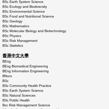
BSc Earth System Science
BSc Ecology and Biodiversity
BSc Environmental Science
BSc Food and Nutritional Science
BSc Geology
BSc Mathematics
BSc Molecular Biology and Biotechnology
BSc Physics
BSc Risk Management
BSc Statistics
香港中文大學
BEng
BEng Biomedical Engineering
BEng Information Engineering
BNurs
BSc
BSc Community Health Practice
BSc Earth System Science
BSc Natural Sciences
BSc Public Health
Bsc Risk Management Science