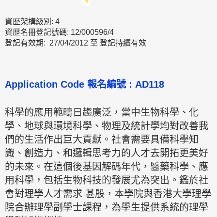
資歷架構級別: 4
資歷名冊登記號碼: 12/000596/4
登記有效期: 27/04/2012 至 登記持續有效
Application Code 報名編號 : AD118
科學的應用範疇日趨廣泛，當中生物科學、化
學、地球與環境科學、物理及統計學均對改善我
們的生活作出巨大貢獻。社會需要具備科學知
識、創造力、和邏輯思考力的人才去開拓更美好
的未來。在這個後基因解碼年代，醫藥科學、應
用科學，包括生物科技的發展尤為突出。鑑於社
會對理學人才需求 甚殷，本學院與香港大學理學
院合辦理學副學士課程，為學生提供系統的理學