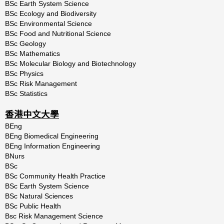
BSc Earth System Science
BSc Ecology and Biodiversity
BSc Environmental Science
BSc Food and Nutritional Science
BSc Geology
BSc Mathematics
BSc Molecular Biology and Biotechnology
BSc Physics
BSc Risk Management
BSc Statistics
香港中文大學
BEng
BEng Biomedical Engineering
BEng Information Engineering
BNurs
BSc
BSc Community Health Practice
BSc Earth System Science
BSc Natural Sciences
BSc Public Health
Bsc Risk Management Science