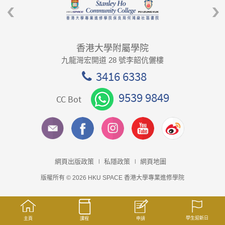
香港大學附屬學院
九龍灣宏開道 28 號李韶伉儷樓
3416 6338
9539 9849
CC Bot
網頁出版政策
私隱政策
網頁地圖
版權所有 © 2026 HKU SPACE 香港大學專業進修學院
學生迎新日
主頁
課程
申請