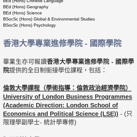
BEd
(Hons)
Chinese
Language
BEd (Hons) Geography
BEd
(Hons)
Science
BSocSc
(Hons)
Global
&
Environmental
Studies
BSocSc
(Hons)
Psychology
香港大學專業進修學院 - 國際學院
畢業生亦可報讀
香港大學專業進修學院 - 國際學
院
提供的全日制銜接學位課程，包括：
倫敦大學課程（學術指導：倫敦政治經濟學院）
University of London Business Programmes
(Academic Direction: London School of
Economics and Political Science (LSE))
- (只
限理學副學士- 統計學專修)