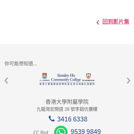
回到影片集
你可能想知道...
香港大學附屬學院
九龍灣宏開道 28 號李韶伉儷樓
3416 6338
9539 9849
CC Bot