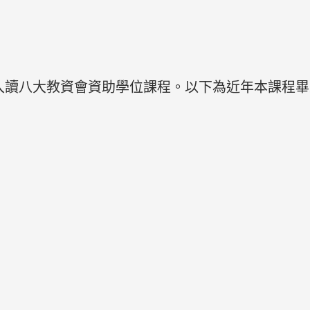
入讀八大教資會資助學位課程。以下為近年本課程畢業