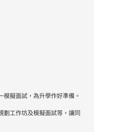
一模擬面試，為升學作好準備。
規劃工作坊及模擬面試等，讓同