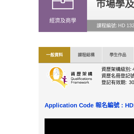
市場學
經濟及商學
課程編號: HD 13
一般資料
課程結構
學生作品
資歷架構級別: 
資歷名冊登記號碼: 
登記有效期: 30
Application Code 報名編號 : HD