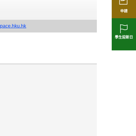
申請
pace.hku.hk
學生迎新日