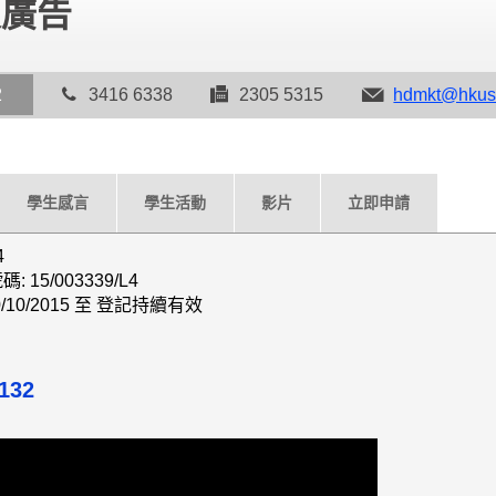
及廣告
2
3416 6338
2305 5315
hdmkt@hkus
學生感言
學生活動
影片
立即申請
4
15/003339/L4
/10/2015 至 登記持續有效
132