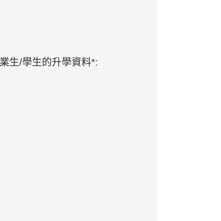
生/學生的升學資料*: