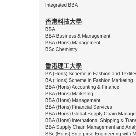
Integrated BBA
香港科技大學
BBA
BBA Business & Management
BBA (Hons) Management
BSc Chemistry
香港理工大學
BA (Hons) Scheme in Fashion and Textile
BA (Hons) Scheme in Fashion Marketing
BBA (Hons) Accounting & Finance
BBA (Hons) Marketing
BBA (Hons) Management
BBA (Hons) Financial Services
BBA (Hons) Global Supply Chain Manag
BBA (Hons) International Shipping & Trans
BBA Supply Chain Management and Analy
BSc (Hons) Enterprise Engineering with