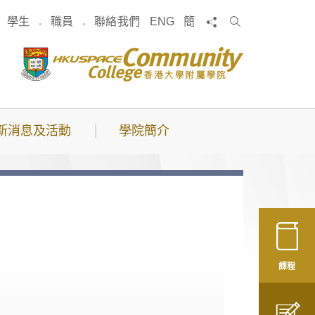
搜
分享
學生
職員
聯絡我們
ENG
簡
索
新消息及活動
學院簡介
課程