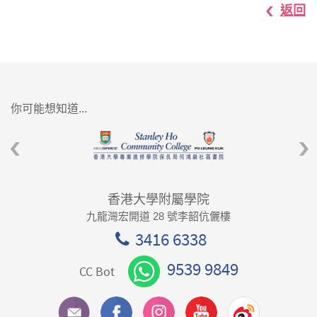
返回
你可能想知道...
香港大學附屬學院
九龍灣宏開道 28 號李韶伉儷樓
3416 6338
9539 9849
CC Bot