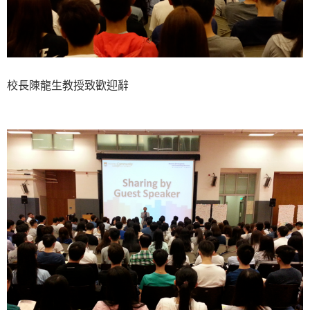
校長陳龍生教授致歡迎辭