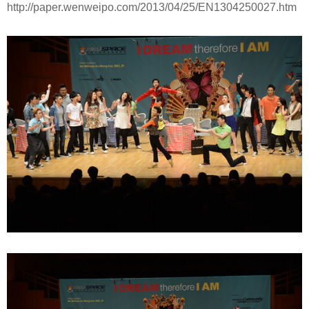
http://paper.wenweipo.com/2013/04/25/EN1304250027.htm