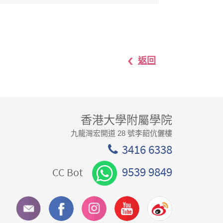
返回
香港大學附屬學院
九龍灣宏開道 28 號李韶伉儷樓
3416 6338
9539 9849
CC Bot