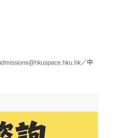
admissions@hkuspace.hku.hk
／中