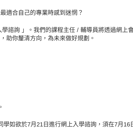
選最適合自己的專業時感到迷惘？
1 入學諮詢 」。我們的課程主任 / 輔導員將透過網
景，助你釐清方向，為未來做好規劃。
。
同學如欲於7月21日進行網上入學諮詢，須在7月1