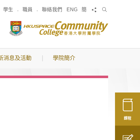
搜
分享
學生
職員
聯絡我們
ENG
簡
索
新消息及活動
學院簡介
課程