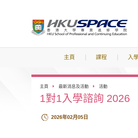
跳
到
主
要
內
容
主頁
課程
入
主頁
最新消息及活動
活動
1對1入學諮詢 2026
2026年02月05日