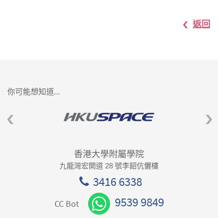
返回
你可能想知道...
香港大學附屬學院
九龍灣宏開道 28 號李韶伉儷樓
3416 6338
9539 9849
CC Bot